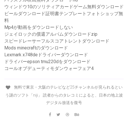
ウィンドウ10のソリティアカードゲーム無料ダウンロード
ビールダウンロード証明書テンプレートフォトショップ無
料
Mp4が動画をダウンロードしない
ジェイロックの償還アルバムダウンロードzip
スピードレーサーフルスコアトレントダウンロード
Mods minecraftのダウンロード
Lexmark x748deドライバーダウンロード
ドライバーepson tmu220dをダウンロード
コールオブデューティモダンウォーフェア4
無料で東京・大阪のテレビなど25チャンネルが見られるとい
う謎のソフト「niji」 読者からのタレコミによると、日本の地上波
デジタル放送を復号