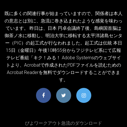
既に多くの関連行事が始まっていますので、関係者は本人
の意志とは別に、急流に巻き込まれたような感覚を味わっ
ています。 昨日は、日本 円卓会議終了後、島嶼国首脳は
御茶ノ水に移動し、明治大学に移転する太平洋諸島センタ
ー（PIC）の起工式が行なわれました。起工式は伝統 本日
15日（金曜日）午後10時55分からフジテレビ系にて広報
テレビ番組「キク！みる！ Adobe Systemsのウェブサイ
トより、Acrobatで作成されたPDFファイルを読むための
Acrobat Readerを無料でダウンロードすることができま
す。
ぴよワークアウト急流のダウンロード