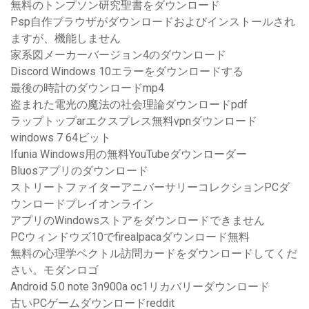
無料のトンプソン研究聖書をダウンロード
Psp自作ブラウザがダウンロードおよびインストールされ
ますが、機能しません
家系図メーカーバージョン4のダウンロード
Discord Windows 10エラーをダウンロードする
最後の時計のダウンロードmp4
盗まれた電光の魔法の社会理論ダウンロードpdf
ラップトップarエクスプレス無料vpnダウンロード
windows 7 64ビット
Ifunia Windows用の無料YouTubeダウンローダー
Bluosアプリのダウンロード
ストリートファイターアニバーサリーコレクションPCダ
ウンロードプレイオンライン
アプリのWindowsストアをダウンロードできません
PCウィンドウズ10でfirealpacaダウンロード無料
無料の心理学ベクトル訪問カードをダウンロードしてくだ
さい。モダンロゴ
Android 5.0 note 3n900a oc1リカバリーダウンロード
古いPCゲームダウンロードreddit