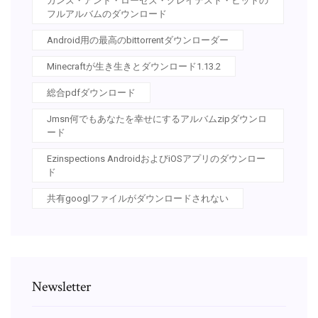
ガンズ・アンド・ローゼズ・グレイテスト・ヒットの
フルアルバムのダウンロード
Android用の最高のbittorrentダウンローダー
Minecraftが生き生きとダウンロード1.13.2
総合pdfダウンロード
Jmsn何でもあなたを幸せにするアルバムzipダウンロ
ード
Ezinspections AndroidおよびiOSアプリのダウンロー
ド
共有googlファイルがダウンロードされない
Newsletter