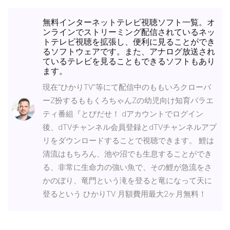
無料インターネットテレビ視聴ソフト一覧。オ
ンラインでストリーミング配信されているネッ
トテレビ視聴を拡張し、便利に見ることができ
るソフトウェアです。また、アナログ放送され
ているテレビを見ることもできるソフトもあり
ます。
現在“ひかりTV”等にて配信中のももいろクローバ
ーZ扮するももくろちゃんZの幼児向け知育バラエ
ティ番組『とびだせ！ dアカウントでログイン
後、dTVチャンネル会員登録とdTVチャンネルアプ
リをダウンロードすることで視聴できます。 鯉は
清流はもちろん、池や沼でも生息することができ
る、非常に生命力の強い魚で、その鯉が急流をさ
かのぼり、竜門という滝を登ると竜になって天に
登るという ひかりTV 月額費用最大2ヶ月無料！