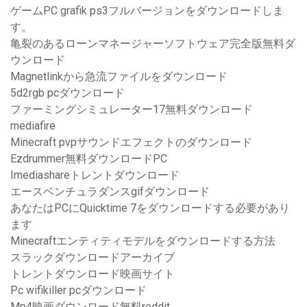
ゲームPC grafik ps3フルバージョンをダウンロードしま
す。
亀裂のあるローンマネージャーソフトウェア完全版無料ダ
ウンロード
Magnetlinkから急流ファイルをダウンロード
5d2rgb pcダウンロード
ファーミングシミュレーター17無料ダウンロード
mediafire
Minecraft pvpサウンドエフェクトのダウンロード
Ezdrummer無料ダウンロードPC
Imediashareトレントダウンロード
エースベンチュラダンスgifダウンロード
あなたはPCにQuicktime 7をダウンロードする必要があり
ます
Minecraftエンティティモデルをダウンロードする方法
スラックダウンロードアーカイブ
トレントダウンロード映画サイト
Pc wifikiller pcダウンロード
Mp4映画ダウンロード無料reddit