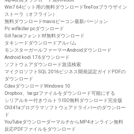
Win7 64ビット用の無料ダウンロードfireFoxブラウザイン
ストーラ（オフライン）
無料ダウンロードmavisビーコン最新バージョン
Pc wifikiller pcダウンロード
Gill faciaフォントttf無料ダウンロード
タキシードダウンロードアルバム
モンスターガールファーマーAndroidダウンロード
Android kodi 17.6ダウンロード
ソフトウェアダウンロード急流検索
マイクロソフトSQL 2016ビジネス開発認定ガイドPDFの
ダウンロード
CdexダウンロードWindows 10
Dropbox、tar.gzファイルをダウンロード可能にする
シリアルキー付きウルトラISO無料ダウンロード完全版
Ch341aプログラマソフトウェアドライバーのダウンロー
ド
YouTubeダウンローダーマルチからMP4オンライン無料
反応PDFファイルをダウンロード