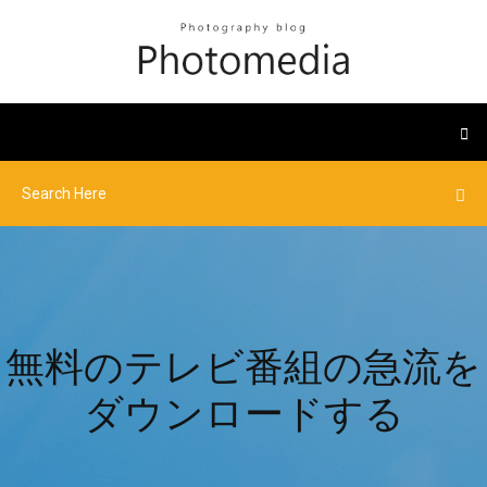
無料のテレビ番組の急流を
ダウンロードする