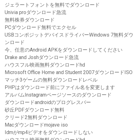
ジェラートフォントを無料でダウンロード
Univia proダウンロード急流
無料株券ダウンロード
PCダウンロード無料でエクセル
USBコンポジットデバイスドライバーWindows 7無料ダウ
ンロード
今、任意のAndroid APKをダウンロードしてください
Drake and Joshダウンロード急流
ハウスフル映画無料ダウンロードhd
Microsoft Office Home and Student 2007ダウンロードISO
マッチ3ゲームの無料ダウンロードレベル
PHPはダウンロード前にファイル名を変更します
アルバムInstagramページソースのダウンロード
ダウンロードandroidのプログレスバー
砂丘PDFダウンロード無料
クリード2無料ダウンロード
Macダウンロードmojave iso
Idmがmp4ビデオをダウンロードしない
ハウスフル映画無料ダウンロードhd