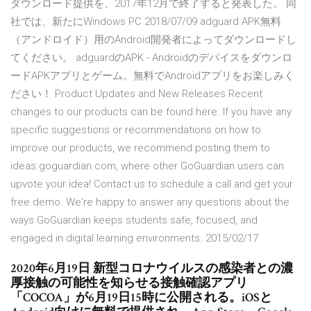
ダウンロード提供を、2017年12月で終了すると発表した。 同
社では、新たにWindows PC 2018/07/09 adguard APK無料
（アンドロイド）用のAndroid開発者によってダウンロードし
てください。 adguardのAPK - Androidのデバイスをダウンロ
ードAPKアプリとゲーム。無料でAndroidアプリをお楽しみく
ださい！ Product Updates and New Releases Recent
changes to our products can be found here. If you have any
specific suggestions or recommendations on how to
improve our products, we recommend posting them to
ideas.goguardian.com, where other GoGuardian users can
upvote your idea! Contact us to schedule a call and get your
free demo. We're happy to answer any questions about the
ways GoGuardian keeps students safe, focused, and
engaged in digital learning environments. 2015/02/17
2020年6月19日 新型コロナウイルスの感染者との濃
厚接触の可能性を知らせる接触確認アプリ
「COCOA」が6月19日15時に公開される。iOSと