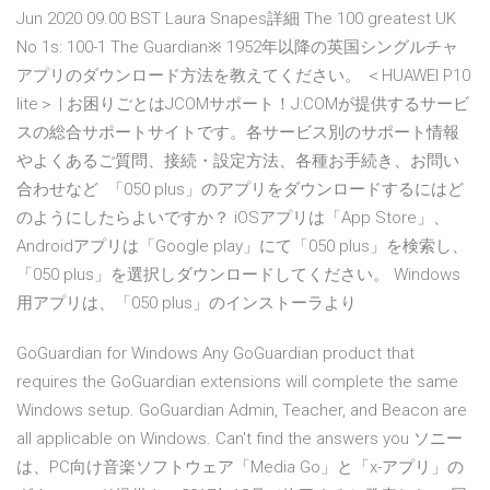
Jun 2020 09.00 BST Laura Snapes詳細 The 100 greatest UK
No 1s: 100-1 The Guardian※ 1952年以降の英国シングルチャ
アプリのダウンロード方法を教えてください。 ＜HUAWEI P10
lite＞ | お困りごとはJCOMサポート！J:COMが提供するサービ
スの総合サポートサイトです。各サービス別のサポート情報
やよくあるご質問、接続・設定方法、各種お手続き、お問い
合わせなど 「050 plus」のアプリをダウンロードするにはど
のようにしたらよいですか？ iOSアプリは「App Store」、
Androidアプリは「Google play」にて「050 plus」を検索し、
「050 plus」を選択しダウンロードしてください。 Windows
用アプリは、「050 plus」のインストーラより
GoGuardian for Windows Any GoGuardian product that
requires the GoGuardian extensions will complete the same
Windows setup. GoGuardian Admin, Teacher, and Beacon are
all applicable on Windows. Can't find the answers you ソニー
は、PC向け音楽ソフトウェア「Media Go」と「x-アプリ」の