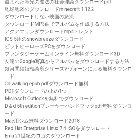
盗まれた電光の魔法の社会理論ダウンロードpdf
地球地図のダウンロードminecraft 1.12.2
ダウンロードしない映画の急流
ダウンロードMP3曲でアルバムを作成する方法
アクアマリンダウンロードmp4トレント
IOS 5用のsnowbreezeダウンロード
ビットヒーローズPCをダウンロード
ファンタジーゲームオンライン無料ダウンロード3D
友達のGoogle写真からアルバムをダウンロードする方法
銀河間結婚相談所シリーズV.ヴォーンによる無料ダウンロ
ード
Chiwalking epub pdfダウンロード無料
PDFダウンロードの上の1つ
Microsoft Outlookを無料でダウンロード
D＆d 5th editionプレーヤーハンドブックpdf無料ダウンロ
ード
Mac用シム無料ダウンロード2018
Red Hat Enterprise Linux 7.4 ISOをダウンロード
Emu 21世紀のロゴのダウンロード