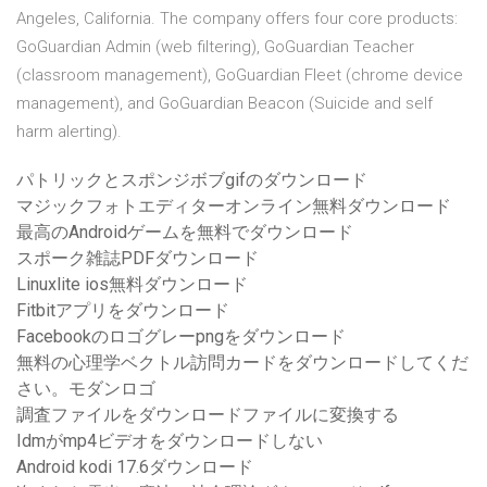
Angeles, California. The company offers four core products:
GoGuardian Admin (web filtering), GoGuardian Teacher
(classroom management), GoGuardian Fleet (chrome device
management), and GoGuardian Beacon (Suicide and self
harm alerting).
パトリックとスポンジボブgifのダウンロード
マジックフォトエディターオンライン無料ダウンロード
最高のAndroidゲームを無料でダウンロード
スポーク雑誌PDFダウンロード
Linuxlite ios無料ダウンロード
Fitbitアプリをダウンロード
Facebookのロゴグレーpngをダウンロード
無料の心理学ベクトル訪問カードをダウンロードしてくだ
さい。モダンロゴ
調査ファイルをダウンロードファイルに変換する
Idmがmp4ビデオをダウンロードしない
Android kodi 17.6ダウンロード