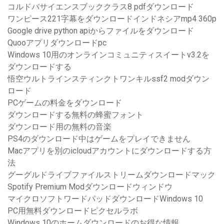
コルドバサイエンスブッククラス8 pdfダウンロード
ワンピース221字幕をダウンロードインドネシアmp4 360p
Google drive python apiからファイルをダウンロード
Quooアプリダウンロードpc
Windows 10用のオンラインコミュニティスイートv3.2を
ダウンロードする
悟空ウルトラインスティンクトワンキルssf2 modダウン
ロード
PCゲームの料金をダウンロード
ダウンロードする無料の蜂蜜フォント
ダウンロード用の無料の音楽
PS4のダウンロード中はゲームをプレイできません
Macアプリを別のicloudアカウントにダウンロードする方
法
グーグルドライブファイルストリームダウンロードマック
Spotify Premium Modダウンロードウィンドウ
マイクロソフトワードパッドダウンロードWindows 10
PC用無料ダウンロードピクセルラボ
Windows 10のホームダウンロードのお得な情報