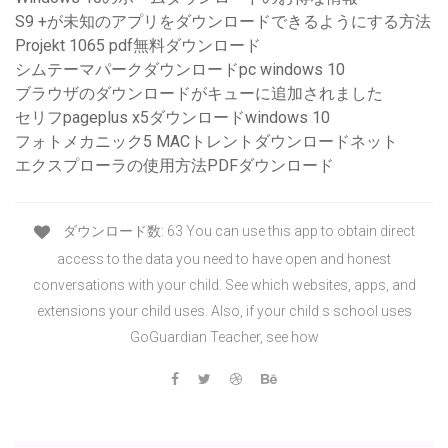
S9 +が未知のアプリをダウンロードできるようにする方法
Projekt 1065 pdf無料ダウンロード
シムテーマパークダウンロードpc windows 10
ブラウザのダウンロードがキューに追加されました
セリフpageplus x5ダウンロードwindows 10
フォトメカニック5 MACトレントダウンロードネット
エクスプローラの使用方法PDFダウンロード
ダウンロード数: 63 You can use this app to obtain direct
access to the data you need to have open and honest
conversations with your child. See which websites, apps, and
extensions your child uses. Also, if your child s school uses
GoGuardian Teacher, see how