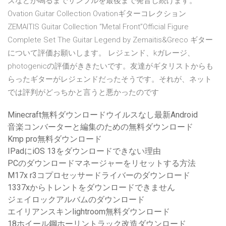
ズなどが鳴るまでサンプルを最後まで発音し続けます。
Ovation Guitar Collection Ovationギターコレクション
ZEMAITIS Guitar Collection “Metal Front”Official Figure
Complete Set The Guitar Legend by Zemaitis&Greco ギター
について評価お願いします。 レジェンド、kガレージ、
photogenicの評価がききたいです。友達がギタリストからも
らったギターがレジェンドだったそうです。それが、ネット
では評判がどっちかと言うと悪かったのです
Minecraft無料ダウンロードウイルスなし最新Android
音楽コンバーターと編集のための無料ダウンロード
Kmp pro無料ダウンロード
IPadにiOS 13をダウンロードできない理由
PCのダウンロードマネージャーをリセットする方法
M17x r3コプロセッサードライバーのダウンロード
1337xからトレントをダウンロードできません
ジェイロックアルバムのダウンロード
エイリアンスキンlightroom無料ダウンロード
18ホイール鋼ホーリントラック改造ダウンロード