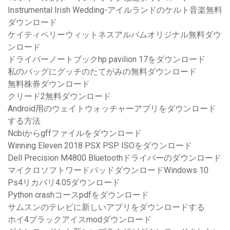
Instrumental Irish Wedding-アイルランドのケルト音楽無料
ダウンロード
ケイティペリーウィットネスアルバムオリジナル無料ダウ
ンロード
ドライバーノートブックhp pavilion 17をダウンロード
私のバッグにグッチのたてがみの無料ダウンロード
無料株券ダウンロード
クリード2無料ダウンロード
Android用のウェイトウォッチャーアプリをダウンロード
する方法
Ncbiからgffファイルをダウンロード
Winning Eleven 2018 PSX PSP ISOをダウンロード
Dell Precision M4800 Bluetoothドライバーのダウンロード
マイクロソフトワードパッドダウンロードWindows 10
Ps4リカバリ4.05ダウンロード
Python crashコースpdfをダウンロード
サムスンのテレビに新しいアプリをダウンロードする
ホイ4ブラックアイスmodダウンロード