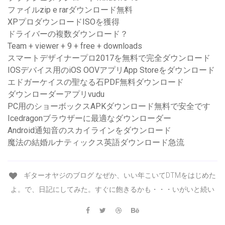
ファイルzip e rarダウンロード無料
XPプロダウンロードISOを獲得
ドライバーの複数ダウンロード？
Team + viewer + 9 + free + downloads
スマートデザイナープロ2017を無料で完全ダウンロード
IOSデバイス用のiOS OOVアプリApp Storeをダウンロード
エドガーケイスの聖なる石PDF無料ダウンロード
ダウンローダーアプリvudu
PC用のショーボックスAPKダウンロード無料で安全です
Icedragonブラウザーに最適なダウンローダー
Android通知音のスカイラインをダウンロード
魔法の結婚ルナティックス英語ダウンロード急流
ギターオヤジのブログ なぜか、いい年こいてDTMをはじめた
よ。で、日記にしてみた。すぐに飽きるかも・・・いがいと続い