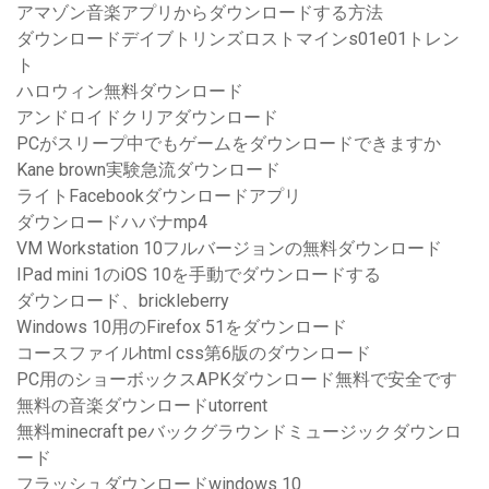
アマゾン音楽アプリからダウンロードする方法
ダウンロードデイブトリンズロストマインs01e01トレン
ト
ハロウィン無料ダウンロード
アンドロイドクリアダウンロード
PCがスリープ中でもゲームをダウンロードできますか
Kane brown実験急流ダウンロード
ライトFacebookダウンロードアプリ
ダウンロードハバナmp4
VM Workstation 10フルバージョンの無料ダウンロード
IPad mini 1のiOS 10を手動でダウンロードする
ダウンロード、brickleberry
Windows 10用のFirefox 51をダウンロード
コースファイルhtml css第6版のダウンロード
PC用のショーボックスAPKダウンロード無料で安全です
無料の音楽ダウンロードutorrent
無料minecraft peバックグラウンドミュージックダウンロ
ード
フラッシュダウンロードwindows 10