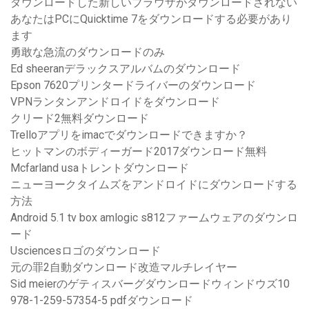
ダウンロードした新しいブラウザがダウンロードされない
あなたはPCにQuicktime 7をダウンロードする必要があり
ます
勇敢な急流のダウンロードのみ
Ed sheeranデラックスアルバムのダウンロード
Epson 7620プリンタードライバーのダウンロード
VPNランタンアンドロイドをダウンロード
クリード2無料ダウンロード
Trelloアプリをimacでダウンロードできますか？
ヒットマンのボディーガード2017ダウンロード無料
Mcfarland usaトレントダウンロード
ニューヨークタイムズをアンドロイドにダウンロードする
方法
Android 5.1 tv box amlogic s812ファームウェアのダウンロ
ード
Usciencesロゴのダウンロード
元の罪2自動ダウンロード改造マルチレイヤー
Sid meierのゲティスバーグダウンロードウィンドウズ10
978-1-259-57354-5 pdfダウンロード