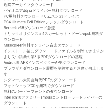
近隣アーカイブダウンロード
パイオニアddj srドライバー無料ダウンロード
PC用無料ダウンロードサムスンS3ドライバ
PS4 Ultimate Evil Editionデジタルダウンロード
Berserk v38ダウンロード急流
トリックオリジンズ＃4スカーレット・ドーンepub無料ダ
ウンロード
Musicpleer無料オンライン音楽ダウンロード
インストール後にダウンロードファイルを削除できますか
より良い語彙の第3版PDFダウンロードの基礎
Android用APKインスペクターAPKダウンロード
ブラウザとダウンロード履歴を削除すると速度が向上しま
す
シグマール大同盟時代PDFのダウンロード
フォトショップCCを無料でダウンロード
無料のバービーフォントのダウンロード
Intel ich10ファミリーsmbusコントローラードライバーの
ダウンロード