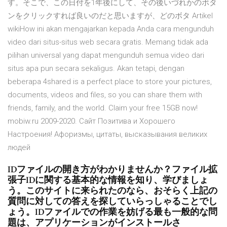
す。そこで、この日付を1年後にして、その後いづれかのボタ
ンをクリックすれば良いのだと思いますが、どのボタ Artikel
wikiHow ini akan mengajarkan kepada Anda cara mengunduh
video dari situs-situs web secara gratis. Memang tidak ada
pilihan universal yang dapat mengunduh semua video dari
situs apa pun secara sekaligus. Akan tetapi, dengan
beberapa 4shared is a perfect place to store your pictures,
documents, videos and files, so you can share them with
friends, family, and the world. Claim your free 15GB now!
mobiw.ru 2009-2020. Сайт Позитива и Хорошего
Настроения! Афоризмы, цитаты, высказывания великих
людей
IDファイルの開き方がわかりませんか？ファイル拡
張子IDに関する基本的な情報を知り、学びましょ
う。このサイトに来られたのなら、おそらく上記の
質問に対しての答えを探していらっしゃることでし
ょう。IDファイルでの作業を妨げる最も一般的な問
題は、アプリケーションがインストールさ