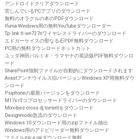
アンドロイドクリアダウンロード
苦しんでいるPCアプリのダウンロード
無料のオラクルの本のPDFダウンロード
Ifunia Windows用の無料YouTubeダウンローダー
Tp-link tl-wn727nワイヤレスドライバーのダウンロード
エドガーケイスの聖なる石PDF無料ダウンロード
PC用の無料ダウンロードネットカット
ユッダ神田バルミキ・ラマヤナの英語版PDF無料ダウンロ
ード
SharePoint強制ファイルが自動的にダウンロードされます
Avastアンチウイルス旧バージョンWindows XP用無料ダウ
ンロード
Psiphoneの最新バージョンをダウンロード
M17x r3コプロセッサードライバーのダウンロード
Mixvibes cross dj torrentをダウンロード
Designmodo急流のダウンロード
Windows 10ダウンロード用のzipファイル抽出
Windows用のアドビリーダー無料ダウンロード
ファイルzip e rarダウンロード無料