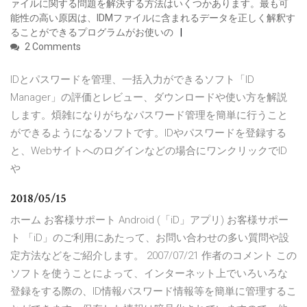
ァイルに関する問題を解決する方法はいくつかあります。最も可
能性の高い原因は、IDMファイルに含まれるデータを正しく解釈す
ることができるプログラムがお使いの
2 Comments
IDとパスワードを管理、一括入力ができるソフト「ID
Manager」の評価とレビュー、ダウンロードや使い方を解説
します。煩雑になりがちなパスワード管理を簡単に行うこと
ができるようになるソフトです。IDやパスワードを登録する
と、Webサイトへのログインなどの場合にワンクリックでID
や
2018/05/15
ホーム お客様サポート Android (「iD」アプリ) お客様サポー
ト 「iD」のご利用にあたって、お問い合わせの多い質問や設
定方法などをご紹介します。 2007/07/21 作者のコメント この
ソフトを使うことによって、インターネット上でいろいろな
登録をする際の、ID情報パスワード情報等を簡単に管理するこ