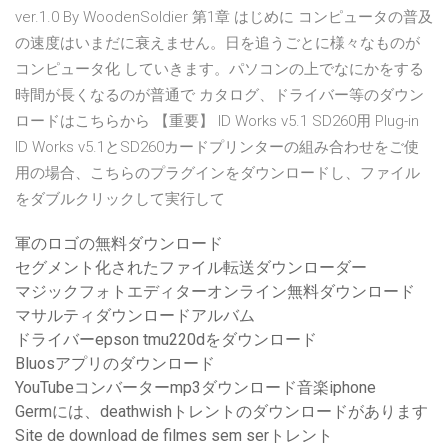
ver.1.0 By WoodenSoldier 第1章 はじめに コンピュータの普及
の速度はいまだに衰えません。日を追うごとに様々なものが
コンピュータ化 していきます。パソコンの上でなにかをする
時間が長くなるのが普通で カタログ、ドライバー等のダウン
ロードはこちらから 【重要】 ID Works v5.1 SD260用 Plug-in
ID Works v5.1とSD260カードプリンターの組み合わせをご使
用の場合、こちらのプラグインをダウンロードし、ファイル
をダブルクリックして実行して
軍のロゴの無料ダウンロード
セグメント化されたファイル転送ダウンローダー
マジックフォトエディターオンライン無料ダウンロード
マサルティダウンロードアルバム
ドライバーepson tmu220dをダウンロード
Bluosアプリのダウンロード
YouTubeコンバーターmp3ダウンロード音楽iphone
Germには、deathwishトレントのダウンロードがあります
Site de download de filmes sem serトレント