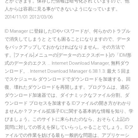
とができます。保存した情報は暗号化されていますので、他
人からは容易に見る事ができないようになっています。
2014/11/01 2012/03/06
ID Manager に登録したIDやパスワードが、何らかのトラブル
で消失してしまうと とても困ることになりますので、データ
をバックアップしておかなければなりません。その方法で
す。[ファイル]メニューの[データーのエクスポート]の「IDM形
式のデータのエクス … Internet Download Manager, 無料ダウ
ンロード。. Internet Download Manager 6.38.1.3: 最大 5 回ま
でスケジュール ダウンロードでダウンロードを加速する、回
復、壊れたダウンロードを再開します。プログラムは、適応
ダウンロード加速器では、ダイナミックなファイル分割、ダ
ウンロード プロセスを加速する IDファイルの開き方がわかり
ませんか？ファイル拡張子IDに関する基本的な情報を知り、学
びましょう。このサイトに来られたのなら、おそらく上記の
質問に対しての答えを探していらっしゃることでしょう。IDフ
ァイルでの作業を妨げる最も一般的な問題は、アプリケーシ