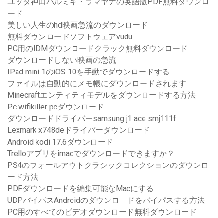
ユッダ神田バルミキ・ラマヤナの英語版PDF無料ダウンロ
ード
美しい人生のhd映画急流のダウンロード
無料ダウンロードソフトウェアvudu
PC用のIDMダウンロードクラック無料ダウンロード
ダウンロードしない映画の急流
IPad mini 1のiOS 10を手動でダウンロードする
ファイルは自動的にメモ帳にダウンロードされます
Minecraftエンティティモデルをダウンロードする方法
Pc wifikiller pcダウンロード
ダウンロードドライバーsamsung j1 ace smj111f
Lexmark x748deドライバーダウンロード
Android kodi 17.6ダウンロード
Trelloアプリをimacでダウンロードできますか？
PS4のフォールアウトクラシックコレクションのダウンロ
ード方法
PDFダウンロードを編集可能なMacにする
UDPバイパスAndroidのダウンロードをバイパスする方法
PC用のすべてのビデオダウンロード無料ダウンロード