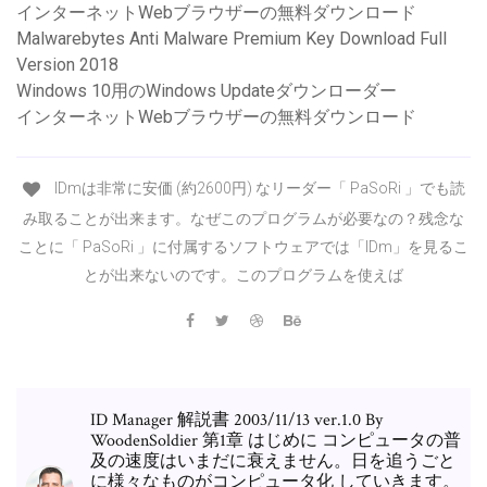
インターネットWebブラウザーの無料ダウンロード
Malwarebytes Anti Malware Premium Key Download Full
Version 2018
Windows 10用のWindows Updateダウンローダー
インターネットWebブラウザーの無料ダウンロード
IDmは非常に安価 (約2600円) なリーダー「 PaSoRi 」でも読
み取ることが出来ます。なぜこのプログラムが必要なの？残念な
ことに「 PaSoRi 」に付属するソフトウェアでは「IDm」を見るこ
とが出来ないのです。このプログラムを使えば
ID Manager 解説書 2003/11/13 ver.1.0 By
WoodenSoldier 第1章 はじめに コンピュータの普
及の速度はいまだに衰えません。日を追うごと
に様々なものがコンピュータ化 していきます。