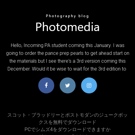
Hello, Incoming PA student coming this January. I was
going to order the pance prep pearls to get ahead start on
the materials but I see there's a 3rd version coming this
December. Would it be wise to wait for the 3rd edition to
スコット・ブラッドリーとポストモダンのジュークボッ
クスを無料でダウンロード
PCでシムズ4をダウンロードできますか