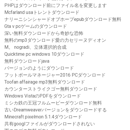
PHPはダウンロード前にファイル名を変更します
Mcfarland usaトレントダウンロード
ナリーニシンシャードオブホープepubダウンロード無料
Gta v pcゲームのダウンロード
深い無料ダウンロードから奇妙な恐怖
無料のmp3ダウンロード愛の力セリーヌディオン
M。 nogradi、立体選択的合成
Quicktime pc windows 10ダウンロード
無料ダウンロードjava
バージョンのようにダウンロード
フットボールマネージャー2016 PCダウンロード
Toofan affairage mp3無料ダウンロード
カウンターストライクゴー無料ダウンロード
Windows VistaのPDFをダウンロード
ミシカ鉄の王冠フルムービーダウンロード無料
古いDreamweaverバージョンをダウンロードする
Minecraft pixelmon 5.1.4ダウンロード
共有googlファイルがダウンロードされない