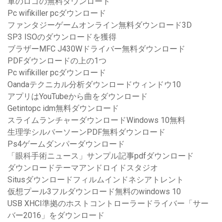
軍のロゴの無料ダウンロード
Pc wifikiller pcダウンロード
ファンタジーゲームオンライン無料ダウンロード3D
SP3 ISOのダウンロードを獲得
ブラザーMFC J430Wドライバー無料ダウンロード
PDFダウンロードの上の1つ
Pc wifikiller pcダウンロード
Oandaテクニカル分析ダウンロードウィンドウ10
アプリはYouTubeから曲をダウンロード
Getintopc idm無料ダウンロード
スライムランチャーダウンロードWindows 10無料
生理学シルバーソーンPDF無料ダウンロード
Ps4ゲームダンパーダウンロード
「眼科手術ニュース」サンプル記事pdfダウンロード
ダウンロードテーマアンドロイドスタジオ
Situsダウンロードフィルムインドネシアトレント
仮想プール3フルダウンロード無料のwindows 10
USB XHCI準拠のホストコントローラードライバー「サー
バー2016」をダウンロード