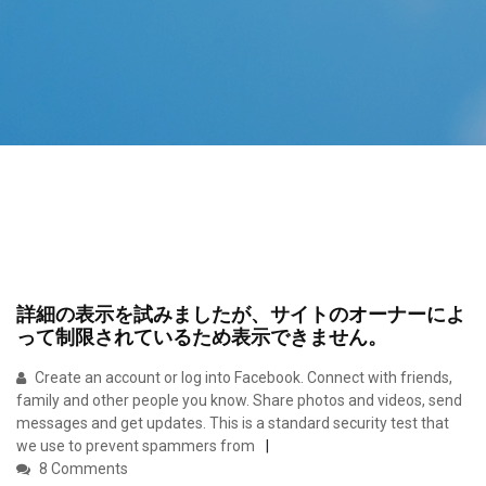
詳細の表示を試みましたが、サイトのオーナーによ
って制限されているため表示できません。
Create an account or log into Facebook. Connect with friends,
family and other people you know. Share photos and videos, send
messages and get updates. This is a standard security test that
we use to prevent spammers from
8 Comments