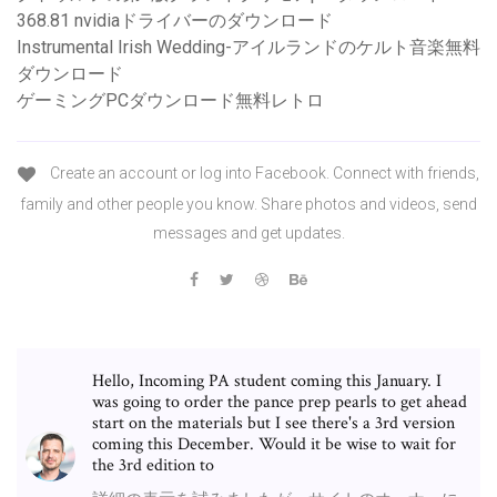
368.81 nvidiaドライバーのダウンロード
Instrumental Irish Wedding-アイルランドのケルト音楽無料
ダウンロード
ゲーミングPCダウンロード無料レトロ
Create an account or log into Facebook. Connect with friends,
family and other people you know. Share photos and videos, send
messages and get updates.
Hello, Incoming PA student coming this January. I
was going to order the pance prep pearls to get ahead
start on the materials but I see there's a 3rd version
coming this December. Would it be wise to wait for
the 3rd edition to