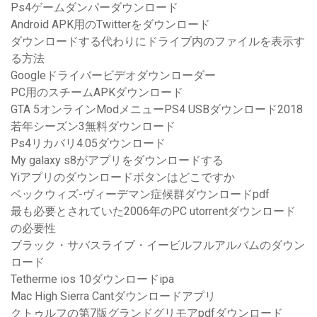
Ps4ゲームダンパーダウンロード
Android APK用のTwitterをダウンロード
ダウンロードする代わりにドライブ内のファイルを表示す
る方法
Googleドライバービデオダウンローダー
PC用のスチームAPKダウンロード
GTA 5オンラインModメニューPS4 USBダウンロード2018
若年シーズン3無料ダウンロード
Ps4リカバリ4.05ダウンロード
My galaxy s8がアプリをダウンロードする
Yiアプリのダウンロードボタンはどこですか
ベックウィズ-ヴィーデマン症候群ダウンロードpdf
最も必要とされていた2006年のPC utorrentダウンロード
の必要性
ブラック・サバスライブ・イービルフルアルバムのダウン
ロード
Tetherme ios 10ダウンロードipa
Mac High Sierra Cantダウンロードアプリ
クトゥルフの第7版グランドグリモアpdfダウンロード