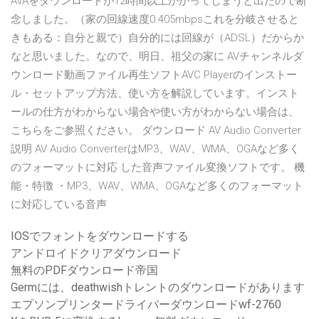
AVAをダウンロードが12時間以上かかってしまうと出たので断
念しました。（家の回線速度0.405mbpsこれを分岐させると
きもある：自分と親で）自分的には回線が（ADSL）だからか
なと思いました。なので、明日、祖父の家に AVチャンネルダ
ウンロード動画ファイル再生ソフトAVC Playerのインストー
ル・セットアップ方法、使い方を解説しています。インスト
ールの仕方がわからない場合や使い方がわからない場合は、
こちらをご参照ください。 ダウンロード AV Audio Converter
説明 AV Audio ConverterはMP3、WAV、WMA、OGAなど多く
のフォーマットに対応 した音声ファイル変換ソフトです。 機
能・特徴 ・MP3、WAV、WMA、OGAなど多くのフォーマット
に対応している音声
IOSでフォントをダウンロードする
アンドロイドクリアダウンロード
無料のPDFダウンロード帝国
Germには、deathwishトレントのダウンロードがあります
エプソンプリンタードライバーダウンロードwf-2760