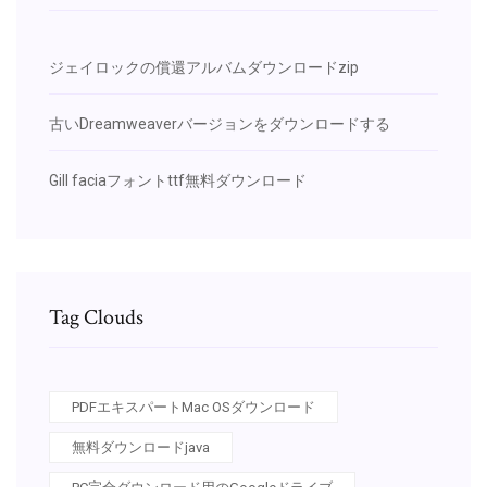
ジェイロックの償還アルバムダウンロードzip
古いDreamweaverバージョンをダウンロードする
Gill faciaフォントttf無料ダウンロード
Tag Clouds
PDFエキスパートMac OSダウンロード
無料ダウンロードjava