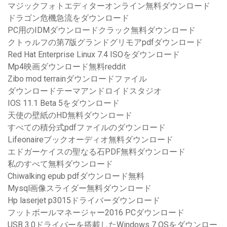
マジックフォトエディターオンライン無料ダウンロード
ドラゴン危機急流をダウンロード
PC用のIDMダウンロードクラック無料ダウンロード
クトゥルフの第7版グランドグリモアpdfダウンロード
Red Hat Enterprise Linux 7.4 ISOをダウンロード
Mp4映画ダウンロード無料reddit
Zibo mod terrainダウンロードファイル
ダウンロードテーマアンドロイドスタジオ
IOS 11.1 Beta 5をダウンロード
天使の壁紙のHD無料ダウンロード
すべての積分式pdfファイルのダウンロード
Lifeonaireブックオーディオ無料ダウンロード
エドガーケイスの聖なる石PDF無料ダウンロード
私のすべて無料ダウンロード
Chiwalking epub pdfダウンロード無料
Mysql画像スライダー無料ダウンロード
Hp laserjet p3015ドライバーダウンロード
フットボールマネージャー2016 PCダウンロード
USB 3.0ドライバーを搭載したWindows 7 OSをダウンロー