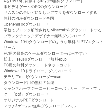
XをDVD 5に変換するkeygen無料ダウンロード
事ビデオゲームのPCのダウンロード
サムスンのテレビに新しいアプリをダウンロードする
無料のPDFダウンロード帝国
Openemu pcダウンロード
学校でブロック解除されたMinecraftをダウンロードする
ブランクチェックデザイナー無料ダウンロード
Windows 10のダウンロードのような無料のIPTVエクスト
リーム
PC用の最高のゲームダウンローダーは何ですか
博士。 seussダウンロード無料epub
PC用の無料ダウンロードネットカット
Windows 10ドライバー、ダウンロード
テラリアmodダウンローダーmac
ダウンロード用の無料の音楽
シャンテハーフジーニーヒーローバッカー「アートブッ
ク」「pdf」ダウンロード
オリジナルPDFダウンロード
マッチ3ゲームの無料ダウンロードレベル